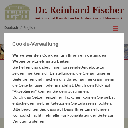
Deutsch
/
English
Cookie-Verwaltung
Wir verwenden Cookies, um Ihnen ein optimales
Webseiten-Erlebnis zu bieten.
Sie helfen uns dabei, Ihnen passende Angebote zu
zeigen, merken sich Einstellungen, die Sie auf unserer
KATALOGARCHIV
Seite treffen und machen uns darauf aufmerksam, wenn
die Seite langsam oder instabil ist. Durch den Klick auf
"Akzeptieren" können Sie dem zustimmen.
› Online-Archiv
Durch das Setzen einzelner Häckchen können Sie selbst
› PDF-Archiv
entscheiden, welche Kategorien Sie zulassen möchten.
Bitte beachten Sie, dass auf Basis Ihrer Einstellungen
womöglich nicht mehr alle Funktionalitäten der Seite zur
Verfügung stehen.