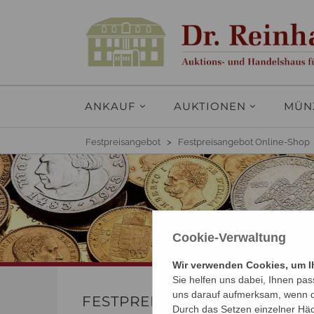
ANKAUF
AUKTIONEN
MÜN
Festpreisangebot
>
Festpreisangebot Online-Shop
Cookie-Verwaltung
Wir verwenden Cookies, um Ih
Sie helfen uns dabei, Ihnen pas
uns darauf aufmerksam, wenn di
FESTPREISANGEBOT ONLINE
Durch das Setzen einzelner Häc