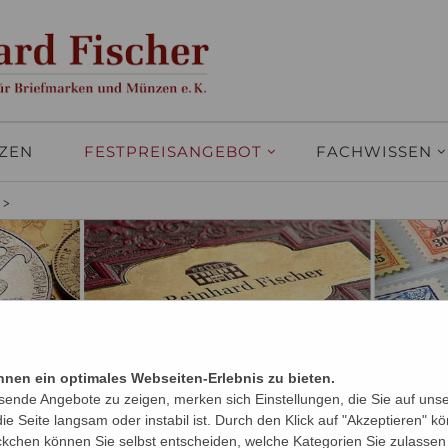
ZEN
FESTPREISANGEBOT
FACHWISSEN
>
nen ein optimales Webseiten-Erlebnis zu bieten.
sende Angebote zu zeigen, merken sich Einstellungen, die Sie auf uns
e Seite langsam oder instabil ist. Durch den Klick auf "Akzeptieren" 
-SHOP
kchen können Sie selbst entscheiden, welche Kategorien Sie zulassen 