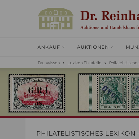
ANKAUF
AUKTIONEN
MÜN
Fachwissen
>
Lexikon Philatelie
>
Philatelistisch
PHILATELISTISCHES LEXIKON 