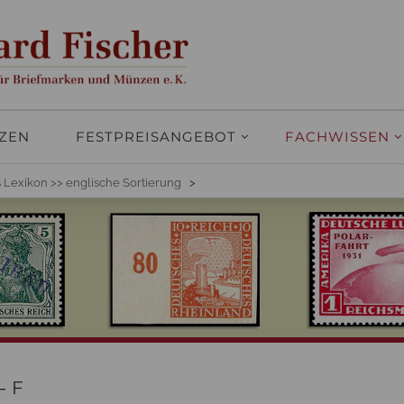
ZEN
FESTPREISANGEBOT
FACHWISSEN
es Lexikon >> englische Sortierung
>
‒ F